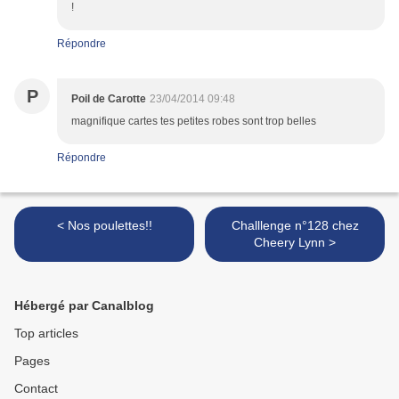
!
Répondre
P
Poil de Carotte
23/04/2014 09:48
magnifique cartes tes petites robes sont trop belles
Répondre
< Nos poulettes!!
Challlenge n°128 chez
Cheery Lynn >
Hébergé par Canalblog
Top articles
Pages
Contact