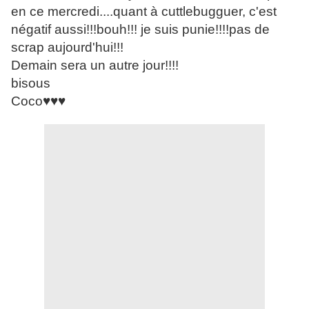
en ce mercredi....quant à cuttlebugguer, c'est
négatif aussi!!!bouh!!! je suis punie!!!!pas de
scrap aujourd'hui!!!
Demain sera un autre jour!!!!
bisous
Coco♥♥♥