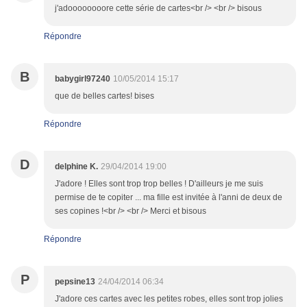
j'adoooooooore cette série de cartes<br /> <br /> bisous
Répondre
B
babygirl97240
10/05/2014 15:17
que de belles cartes! bises
Répondre
D
delphine K.
29/04/2014 19:00
J'adore ! Elles sont trop trop belles ! D'ailleurs je me suis
permise de te copiter ... ma fille est invitée à l'anni de deux de
ses copines !<br /> <br /> Merci et bisous
Répondre
P
pepsine13
24/04/2014 06:34
J'adore ces cartes avec les petites robes, elles sont trop jolies