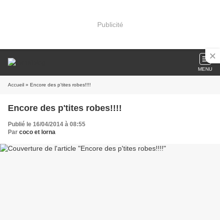
Publicité
MENU
Accueil
» Encore des p'tites robes!!!!
Encore des p'tites robes!!!!
Publié le 16/04/2014 à 08:55
Par
coco et lorna